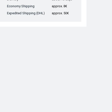
Economy Shipping
approx. 8€
Expedited Shipping (DHL)
approx. 50€