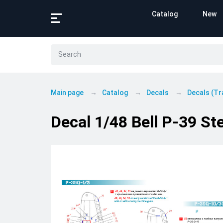
Catalog
New
Main page
Catalog
Decals
Decals (Tr
Decal 1/48 Bell Р-39 Sten