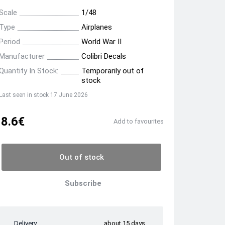
Scale
1/48
Type
Airplanes
Period
World War II
Manufacturer
Colibri Decals
Quantity In Stock:
Temporarily out of
stock
Last seen in stock 17 June 2026
8.6€
Add to favourites
Out of stock
Subscribe
Delivery
about 15 days