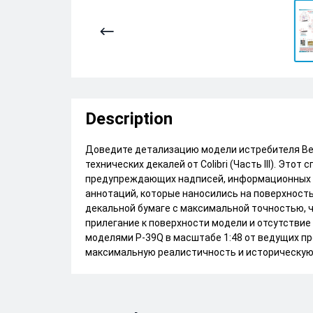
Description
Доведите детализацию модели истребителя Bel
технических декалей от Colibri (Часть III). Эт
предупреждающих надписей, информационных т
аннотаций, которые наносились на поверхност
декальной бумаге с максимальной точностью, ч
прилегание к поверхности модели и отсутствие
моделями P-39Q в масштабе 1:48 от ведущих п
максимальную реалистичность и историческую д