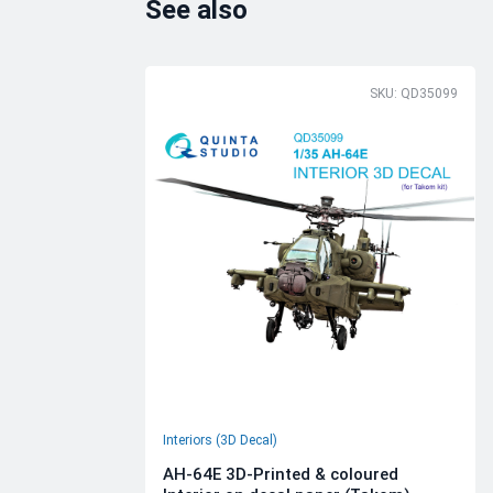
See also
SKU: QD35099
Interiors (3D Decal)
AH-64E 3D-Printed & coloured