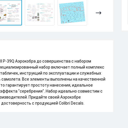
l P-39Q Аэрокобра до совершенства с набором
от специализированный набор включает полный комплекс
абличек, инструкций по эксплуатации и служебных
ь самолета. Все элементы выполнены на качественной
то гарантирует простоту нанесения, идеальное
 эффекта "серебрения". Набор идеально совместим с
роизводителей. Придайте своей Аэрокобре
остоверность с продукцией Colibri Decals.