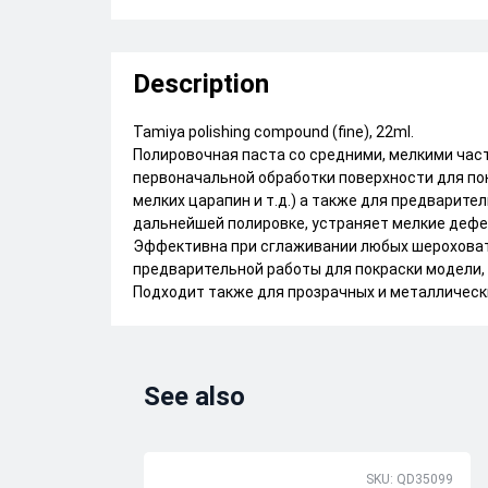
Description
Tamiya polishing compound (fine), 22ml.
Полировочная паста со средними, мелкими част
первоначальной обработки поверхности для пок
мелких царапин и т.д.) а также для предварит
дальнейшей полировке, устраняет мелкие дефек
Эффективна при сглаживании любых шероховат
предварительной работы для покраски модели,
Подходит также для прозрачных и металлическ
See also
SKU: QD35099