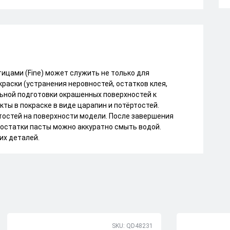
ицами (Fine) может служить не только для
раски (устранения неровностей, остатков клея,
ельной подготовки окрашенных поверхностей к
ты в покраске в виде царапин и потёртостей.
остей на поверхности модели. После завершения
 остатки пасты можно аккуратно смыть водой.
их деталей.
SKU: QD48231