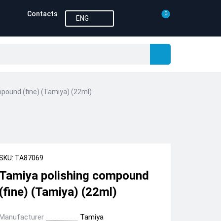
Contacts
0
ENG
pound (fine) (Tamiya) (22ml)
SKU: TA87069
Tamiya polishing compound
(fine) (Tamiya) (22ml)
Manufacturer
Tamiya