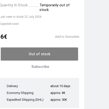
Quantity In Stock:
Temporarily out of
stock
Last seen in stock 22 July 2026
Expected soon
6€
Add to favourites
Out of stock
Subscribe
Delivery
about 15 days
Economy Shipping
approx. 8€
Expedited Shipping (DHL)
approx. 50€