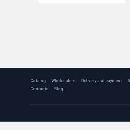
Catalog
Wholesalers
Delivery and payment
R
Contacts
Blog